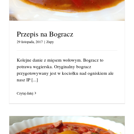
Przepis na Bogracz
29 listopada, 2017
|
Zupy
Kolejne danie z mięsem wołowym. Bogracz to
potrawa węgierska. Oryginalny bogracz
przygotowywany jest w kociołku nad ogniskiem ale
nasz IP
[...]
Czytaj dalej