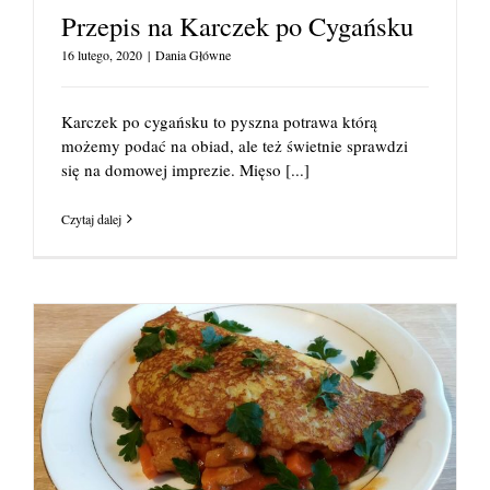
Przepis na Karczek po Cygańsku
16 lutego, 2020
|
Dania Główne
Karczek po cygańsku to pyszna potrawa którą
możemy podać na obiad, ale też świetnie sprawdzi
się na domowej imprezie. Mięso
[...]
Czytaj dalej