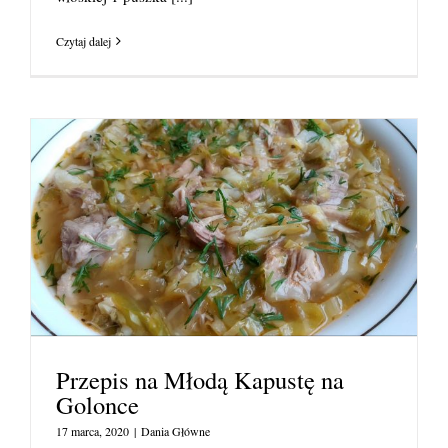
Czytaj dalej
Przepis na Młodą Kapustę na
Golonce
17 marca, 2020
|
Dania Główne