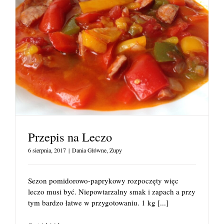
Przepis na Leczo
6 sierpnia, 2017
|
Dania Główne
,
Zupy
Sezon pomidorowo-paprykowy rozpoczęty więc
leczo musi być. Niepowtarzalny smak i zapach a przy
tym bardzo łatwe w przygotowaniu. 1 kg
[...]