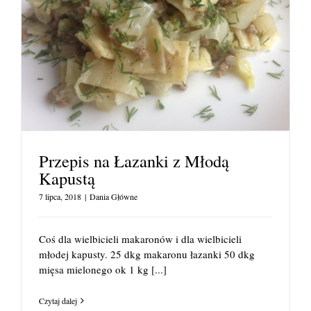
Przepis na Łazanki z Młodą
Kapustą
7 lipca, 2018
|
Dania Główne
Coś dla wielbicieli makaronów i dla wielbicieli
młodej kapusty. 25 dkg makaronu łazanki 50 dkg
mięsa mielonego ok 1 kg
[...]
Czytaj dalej