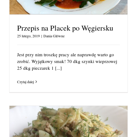
Przepis na Placek po Węgiersku
25 lutego, 2019
|
Dania Główne
Jest przy nim troszkę pracy ale naprawdę warto go
zrobić. Wyjątkowy smak! 70 dkg szynki wieprzowej
25 dkg pieczarek 1
[...]
Czytaj dalej