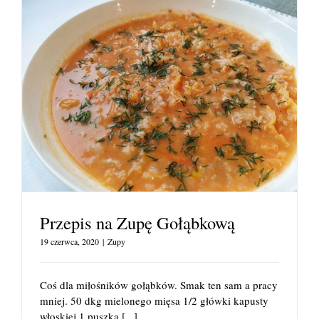
Przepis na Zupę Gołąbkową
19 czerwca, 2020
|
Zupy
Coś dla miłośników gołąbków. Smak ten sam a pracy
mniej. 50 dkg mielonego mięsa 1/2 główki kapusty
włoskiej 1 puszka
[...]