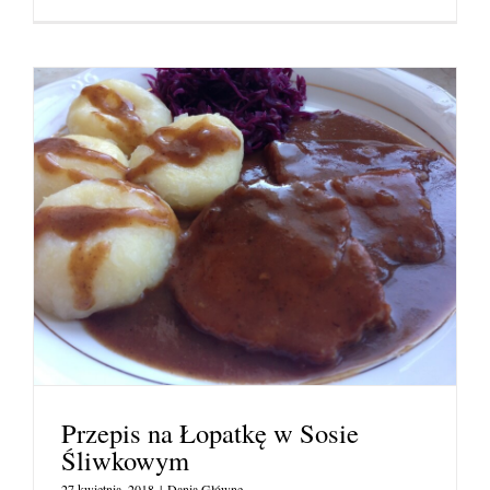
Przepis na Łopatkę w Sosie
Śliwkowym
27 kwietnia, 2018
|
Dania Główne