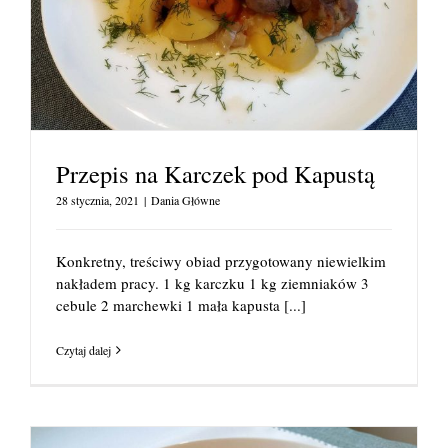
Przepis na Karczek pod Kapustą
28 stycznia, 2021
|
Dania Główne
Konkretny, treściwy obiad przygotowany niewielkim
nakładem pracy. 1 kg karczku 1 kg ziemniaków 3
cebule 2 marchewki 1 mała kapusta
[...]
Czytaj dalej