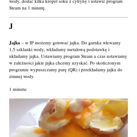
wody, dodać kilka kropel soku z cytryny i ustawić program
Steam na 1 minutę.
J
Jajka
– w IP możemy gotować jajka. Do garnka wlewamy
1,5 szklanki wody, wkładamy metalową podstawkę i
układamy jajka. Ustawiamy program Steam a czas ustawiamy
w zależności jakie jajka chcemy uzyskać. Po skończonym
programie wypuszczamy parę (QR) i przekładamy jajka do
zimnej wody.
1 minuta: