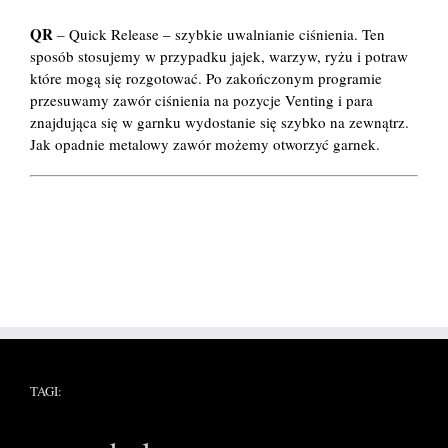
QR
– Quick Release – szybkie uwalnianie ciśnienia. Ten
sposób stosujemy w przypadku jajek, warzyw, ryżu i potraw
które mogą się rozgotować. Po zakończonym programie
przesuwamy zawór ciśnienia na pozycje Venting i para
znajdująca się w garnku wydostanie się szybko na zewnątrz.
Jak opadnie metalowy zawór możemy otworzyć garnek.
TAGI: