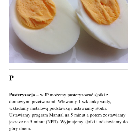
P
Pasteryzacja
– w IP możemy pasteryzować słoiki z
domowymi przetworami. Wlewamy 1 szklankę wody,
wkładamy metalową podstawkę i ustawiamy słoiki.
Ustawiamy program Manual na 5 minut a potem zostawiamy
jeszcze na 5 minut (NPR). Wyjmujemy słoiki i odstawiamy do
góry dnem.