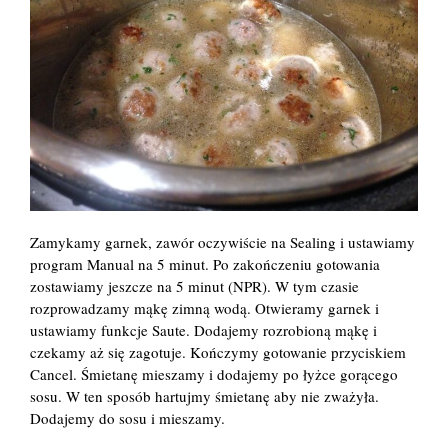
Zamykamy garnek, zawór oczywiście na Sealing i ustawiamy
program Manual na 5 minut. Po zakończeniu gotowania
zostawiamy jeszcze na 5 minut (NPR). W tym czasie
rozprowadzamy mąkę zimną wodą. Otwieramy garnek i
ustawiamy funkcje Saute. Dodajemy rozrobioną mąkę i
czekamy aż się zagotuje. Kończymy gotowanie przyciskiem
Cancel. Śmietanę mieszamy i dodajemy po łyżce gorącego
sosu. W ten sposób hartujmy śmietanę aby nie zważyła.
Dodajemy do sosu i mieszamy.