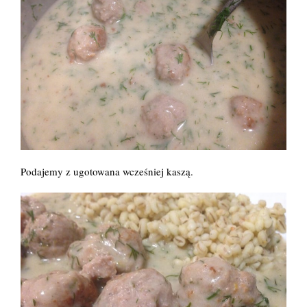
Podajemy z ugotowana wcześniej kaszą.