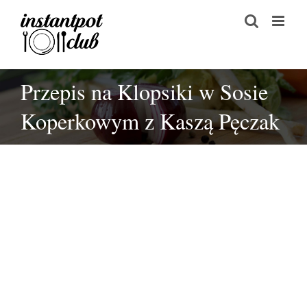
Skip
to
content
Przepis na Klopsiki w Sosie
Koperkowym z Kaszą Pęczak