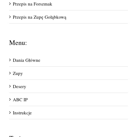
Przepis na Forszmak
Przepis na Zupę Gołąbkową
Menu:
Dania Główne
Zupy
Desery
ABC IP
Instrukcje